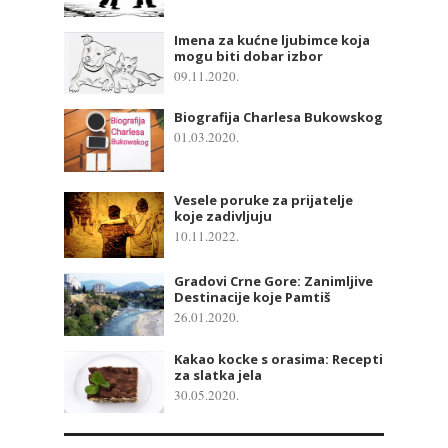
Imena za kućne ljubimce koja
mogu biti dobar izbor
09.11.2020.
Biografija Charlesa Bukowskog
01.03.2020.
Vesele poruke za prijatelje
koje zadivljuju
10.11.2022.
Gradovi Crne Gore: Zanimljive
Destinacije koje Pamtiš
26.01.2020.
Kakao kocke s orasima: Recepti
za slatka jela
30.05.2020.