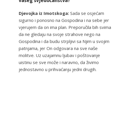
vašeg svjedočanstva?
Djevojka iz Imotskoga:
Sada se osjećam
sigurno i ponosno na Gospodina i na sebe jer
vjerujem da on ima plan. Preporučila bih svima
da ne gledaju na svoje strahove nego na
Gospodina i da budu strpljivi sa Njim u svojim
patnjama, jer On odgovara na sve naše
molitve. Uz uzajamnu ljubav i poštovanje
uistinu se sve može i naravno, da živimo
jednostavno u prihvaćanju jedni drugih.