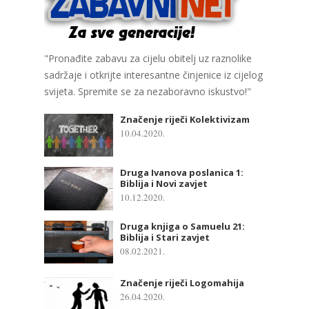
"Pronađite zabavu za cijelu obitelj uz raznolike
sadržaje i otkrijte interesantne činjenice iz cijelog
svijeta. Spremite se za nezaboravno iskustvo!"
Značenje riječi Kolektivizam
10.04.2020.
Druga Ivanova poslanica 1:
Biblija i Novi zavjet
10.12.2020.
Druga knjiga o Samuelu 21:
Biblija i Stari zavjet
08.02.2021.
Značenje riječi Logomahija
26.04.2020.