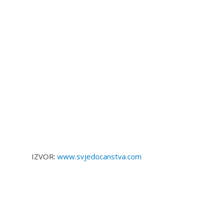
IZVOR:
www.svjedocanstva.com