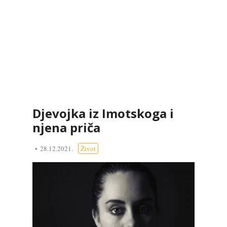
Djevojka iz Imotskoga i
njena priča
28.12.2021.
Život