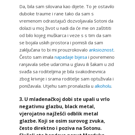
Da, bila sam silovana kao dijete. To je ostavilo
duboke traume i rane tako da sam s
vremenom odrastajući dozvoljavala Sotoni da
dolazi u moj život u nadi da će me on zaštititi
od bilo kojeg muškarca i veze s s tim da sam
se bojala uskih prostora i pomisli da sam
zaključana to bi mi prouzrokovalo
anksioznost
.
Često sam imala
napadaje bijesa
i povremeno
ranjavala sebe udarcima u glavu ili šakam u zid
svađa sa roditeljima je bila svakodnevnica
zbog krivnje i srama roditelje sam optuživala i
ponižavala. Utjehu sam pronalazila u
alkoholu
.
3. U mladenačkoj dobi ste upali u vrlo
negativnu glazbu, black metal,
vjerojatno najžešći odblik metal
glazbe. Koji se osim surovog zvuka,
često direktno i poziva na Sotonu.