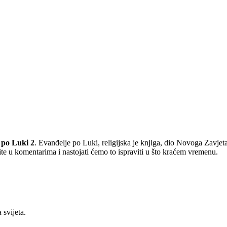
 po Luki 2
. Evanđelje po Luki, religijska je knjiga, dio Novoga Zavjet
te u komentarima i nastojati ćemo to ispraviti u što kraćem vremenu.
svijeta.