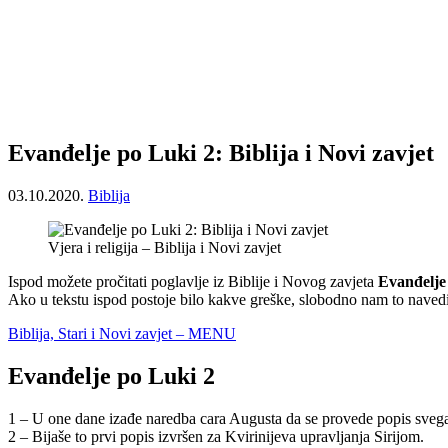
Evanđelje po Luki 2: Biblija i Novi zavjet
03.10.2020.
Biblija
Vjera i religija – Biblija i Novi zavjet
Ispod možete pročitati poglavlje iz Biblije i Novog zavjeta
Evanđelje
Ako u tekstu ispod postoje bilo kakve greške, slobodno nam to navedi
Biblija, Stari i Novi zavjet – MENU
Evanđelje po Luki 2
1 – U one dane izađe naredba cara Augusta da se provede popis svega 
2 – Bijaše to prvi popis izvršen za Kvirinijeva upravljanja Sirijom.