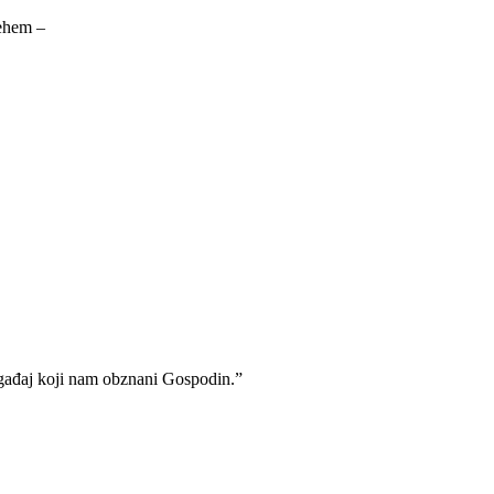
lehem –
događaj koji nam obznani Gospodin.”