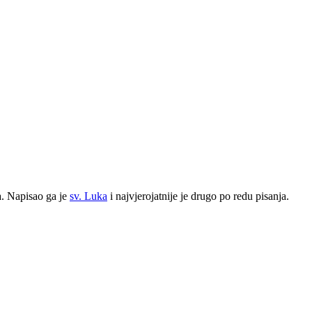
a. Napisao ga je
sv. Luka
i najvjerojatnije je drugo po redu pisanja.