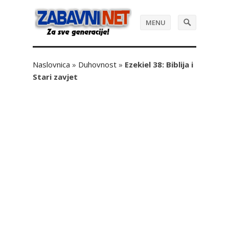
MENU
Naslovnica
»
Duhovnost
»
Ezekiel 38: Biblija i
Stari zavjet