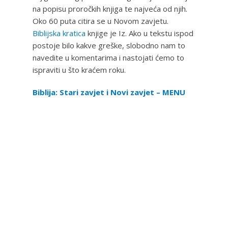
na popisu proročkih knjiga te najveća od njih.
Oko 60 puta citira se u Novom zavjetu.
Biblijska kratica
knjige je Iz. Ako u tekstu ispod
postoje bilo kakve greške, slobodno nam to
navedite u komentarima i nastojati ćemo to
ispraviti u što kraćem roku.
Biblija: Stari zavjet i Novi zavjet – MENU