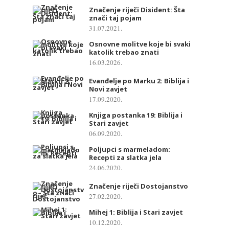
Značenje riječi Disident: Šta
znači taj pojam
31.07.2021.
Osnovne molitve koje bi svaki
katolik trebao znati
16.03.2026.
Evanđelje po Marku 2: Biblija i
Novi zavjet
17.09.2020.
Knjiga postanka 19: Biblija i
Stari zavjet
06.09.2020.
Poljupci s marmeladom:
Recepti za slatka jela
24.06.2020.
Značenje riječi Dostojanstvo
27.02.2020.
Mihej 1: Biblija i Stari zavjet
10.12.2020.