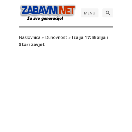
MENU
Naslovnica
»
Duhovnost
»
Izaija 17: Biblija i
Stari zavjet