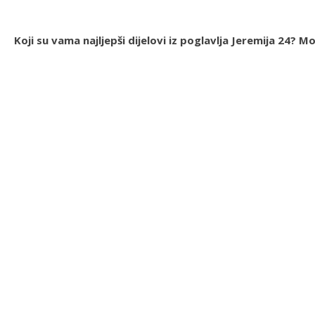
Koji su vama najljepši dijelovi iz poglavlja Jeremija 24?