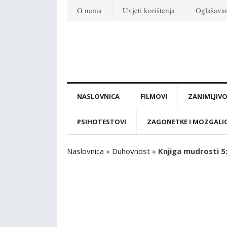
O nama
Uvjeti korištenja
Oglašava
NASLOVNICA
FILMOVI
ZANIMLJIVO
PSIHOTESTOVI
ZAGONETKE I MOZGALI
Naslovnica
»
Duhovnost
»
Knjiga mudrosti 5: 