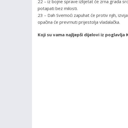
22 – iz bojne sprave izlijetat će zrna grada sr
potapati bez milosti.
23 – Dah Svemoći zapuhat će protiv njih, izvija
opačina će prevrnuti prijestolja vladalačka.
Koji su vama najljepši dijelovi iz poglavl