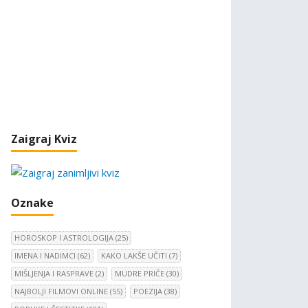
Zaigraj Kviz
Oznake
HOROSKOP I ASTROLOGIJA
(25)
IMENA I NADIMCI
(62)
KAKO LAKŠE UČITI
(7)
MIŠLJENJA I RASPRAVE
(2)
MUDRE PRIČE
(30)
NAJBOLJI FILMOVI ONLINE
(55)
POEZIJA
(38)