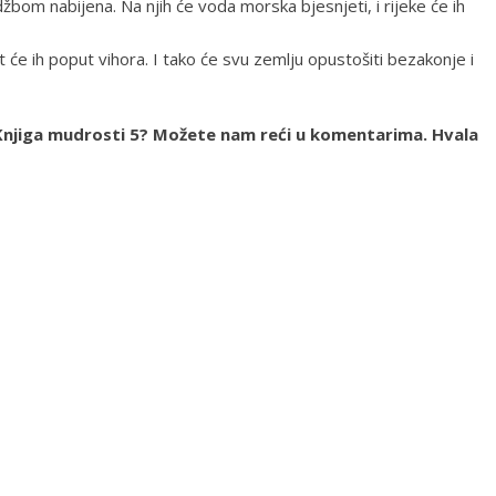
džbom nabijena. Na njih će voda morska bjesnjeti, i rijeke će ih
t će ih poput vihora. I tako će svu zemlju opustošiti bezakonje i
ja Knjiga mudrosti 5? Možete nam reći u komentarima. Hvala