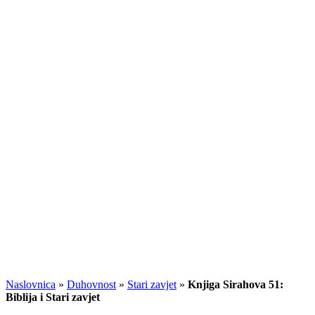
Naslovnica
»
Duhovnost
»
Stari zavjet
»
Knjiga Sirahova 51:
Biblija i Stari zavjet