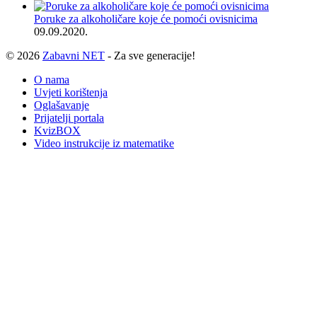
Poruke za alkoholičare koje će pomoći ovisnicima
09.09.2020.
© 2026
Zabavni NET
- Za sve generacije!
O nama
Uvjeti korištenja
Oglašavanje
Prijatelji portala
KvizBOX
Video instrukcije iz matematike