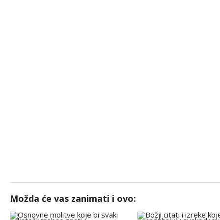
Možda će vas zanimati i ovo: