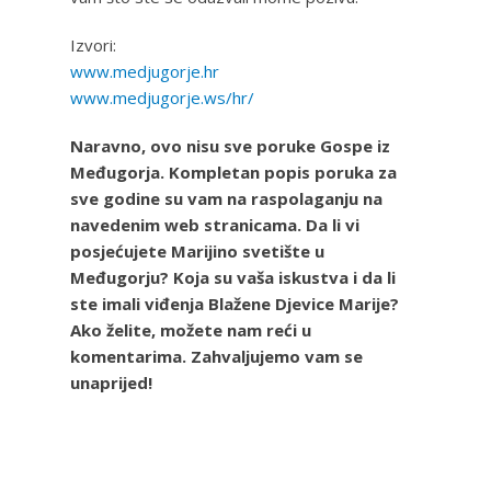
Izvori:
www.medjugorje.hr
www.medjugorje.ws/hr/
Naravno, ovo nisu sve poruke Gospe iz
Međugorja. Kompletan popis poruka za
sve godine su vam na raspolaganju na
navedenim web stranicama. Da li vi
posjećujete Marijino svetište u
Međugorju? Koja su vaša iskustva i da li
ste imali viđenja Blažene Djevice Marije?
Ako želite, možete nam reći u
komentarima. Zahvaljujemo vam se
unaprijed!