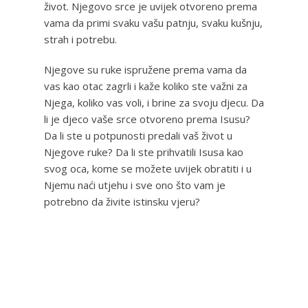
život. Njegovo srce je uvijek otvoreno prema
vama da primi svaku vašu patnju, svaku kušnju,
strah i potrebu.
Njegove su ruke ispružene prema vama da
vas kao otac zagrli i kaže koliko ste važni za
Njega, koliko vas voli, i brine za svoju djecu. Da
li je djeco vaše srce otvoreno prema Isusu?
Da li ste u potpunosti predali vaš život u
Njegove ruke? Da li ste prihvatili Isusa kao
svog oca, kome se možete uvijek obratiti i u
Njemu naći utjehu i sve ono što vam je
potrebno da živite istinsku vjeru?