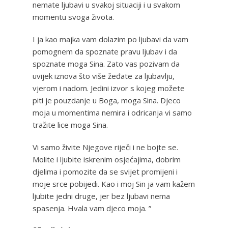
nemate ljubavi u svakoj situaciji i u svakom
momentu svoga života.
I ja kao majka vam dolazim po ljubavi da vam
pomognem da spoznate pravu ljubav i da
spoznate moga Sina. Zato vas pozivam da
uvijek iznova što više žeđate za ljubavlju,
vjerom i nadom. Jedini izvor s kojeg možete
piti je pouzdanje u Boga, moga Sina. Djeco
moja u momentima nemira i odricanja vi samo
tražite lice moga Sina.
Vi samo živite Njegove riječi i ne bojte se.
Molite i ljubite iskrenim osjećajima, dobrim
djelima i pomozite da se svijet promijeni i
moje srce pobijedi. Kao i moj Sin ja vam kažem
ljubite jedni druge, jer bez ljubavi nema
spasenja. Hvala vam djeco moja. ”