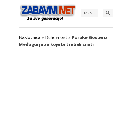
MENU
Naslovnica
»
Duhovnost
»
Poruke Gospe iz
Međugorja za koje bi trebali znati