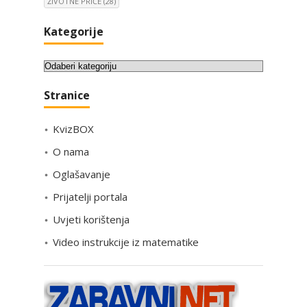
ŽIVOTNE PRIČE
(28)
Kategorije
K
a
Stranice
t
e
KvizBOX
g
o
O nama
r
Oglašavanje
i
Prijatelji portala
j
e
Uvjeti korištenja
Video instrukcije iz matematike