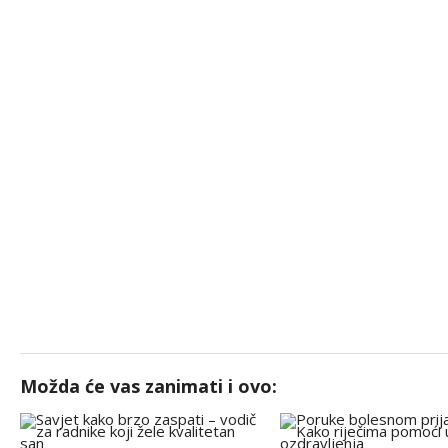
Možda će vas zanimati i ovo: