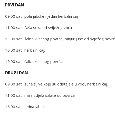
PRVI DAN
09.00 sati: pola jabuke i jedan herbalni čaj.
11.00 sati. čaša soka od sviježeg voća.
13.00 sati: šalica kuhanog povrća, tanjur juhe od svježeg povrć
16.00 sati: herbalni čaj.
19.00 sati: šalica kuhanog povrća.
DRUGI DAN
09.00 sati: suhe šljive koje su odstajale u vodi, herbalni čaj.
11.00 sati: mala zdjela salate od povrća.
16.00 sati: jedna jabuka.