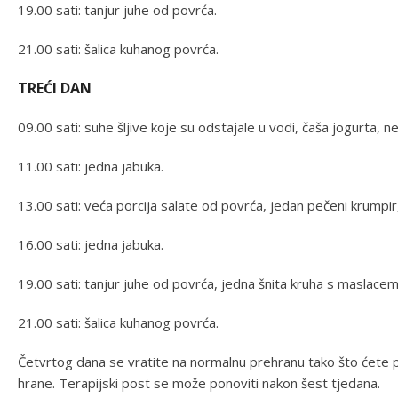
19.00 sati: tanjur juhe od povrća.
21.00 sati: šalica kuhanog povrća.
TREĆI DAN
09.00 sati: suhe šljive koje su odstajale u vodi, čaša jogurta, neko
11.00 sati: jedna jabuka.
13.00 sati: veća porcija salate od povrća, jedan pečeni krumpir
16.00 sati: jedna jabuka.
19.00 sati: tanjur juhe od povrća, jedna šnita kruha s maslacem
21.00 sati: šalica kuhanog povrća.
Četvrtog dana se vratite na normalnu prehranu tako što ćete po
hrane. Terapijski post se može ponoviti nakon šest tjedana.