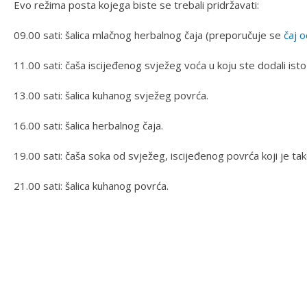
Evo režima posta kojega biste se trebali pridržavati:
09.00 sati: šalica mlačnog herbalnog čaja (preporučuje se
čaj o
11.00 sati: čaša iscijeđenog svježeg voća u koju ste dodali isto
13.00 sati: šalica kuhanog svježeg povrća.
16.00 sati: šalica herbalnog čaja.
19.00 sati: čaša soka od svježeg, iscijeđenog povrća koji je t
21.00 sati: šalica kuhanog povrća.