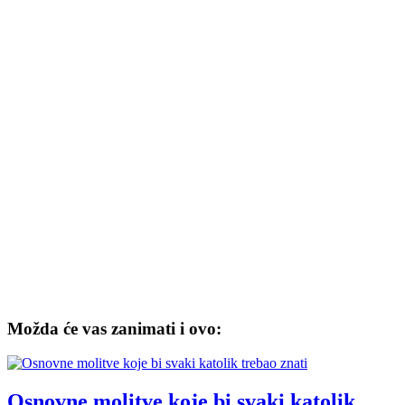
Možda će vas zanimati i ovo:
Osnovne molitve koje bi svaki katolik