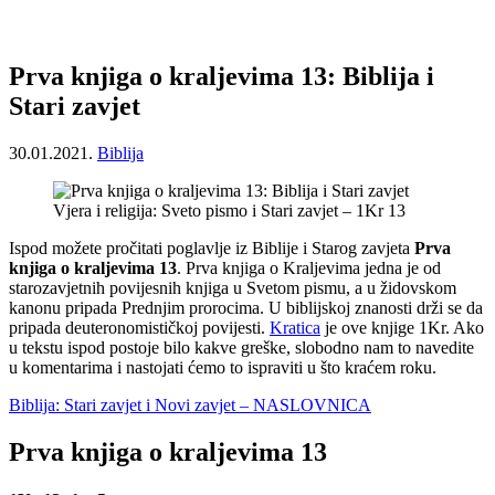
Prva knjiga o kraljevima 13: Biblija i
Stari zavjet
30.01.2021.
Biblija
Vjera i religija: Sveto pismo i Stari zavjet – 1Kr 13
Ispod možete pročitati poglavlje iz Biblije i Starog zavjeta
Prva
knjiga o kraljevima 13
. Prva knjiga o Kraljevima jedna je od
starozavjetnih povijesnih knjiga u Svetom pismu, a u židovskom
kanonu pripada Prednjim prorocima. U biblijskoj znanosti drži se da
pripada deuteronomističkoj povijesti.
Kratica
je ove knjige 1Kr. Ako
u tekstu ispod postoje bilo kakve greške, slobodno nam to navedite
u komentarima i nastojati ćemo to ispraviti u što kraćem roku.
Biblija: Stari zavjet i Novi zavjet – NASLOVNICA
Prva knjiga o kraljevima 13