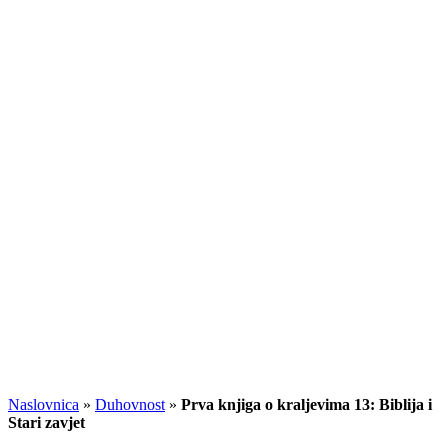
Naslovnica
»
Duhovnost
»
Prva knjiga o kraljevima 13: Biblija i
Stari zavjet