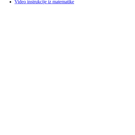
Video instrukcije iz matematike