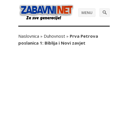
MENU
Naslovnica
»
Duhovnost
»
Prva Petrova
poslanica 1: Biblija i Novi zavjet