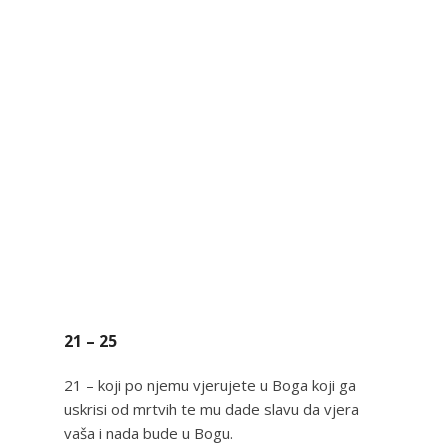
21 – 25
21 – koji po njemu vjerujete u Boga koji ga
uskrisi od mrtvih te mu dade slavu da vjera
vaša i nada bude u Bogu.