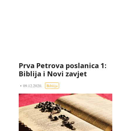
Prva Petrova poslanica 1:
Biblija i Novi zavjet
09.12.2020.
Biblija