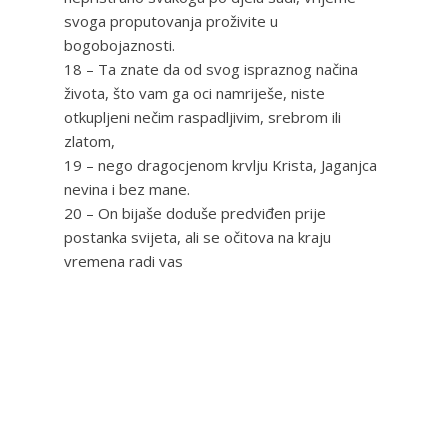
svoga proputovanja proživite u
bogobojaznosti.
18 – Ta znate da od svog ispraznog načina
života, što vam ga oci namriješe, niste
otkupljeni nečim raspadljivim, srebrom ili
zlatom,
19 – nego dragocjenom krvlju Krista, Jaganjca
nevina i bez mane.
20 – On bijaše doduše predviđen prije
postanka svijeta, ali se očitova na kraju
vremena radi vas