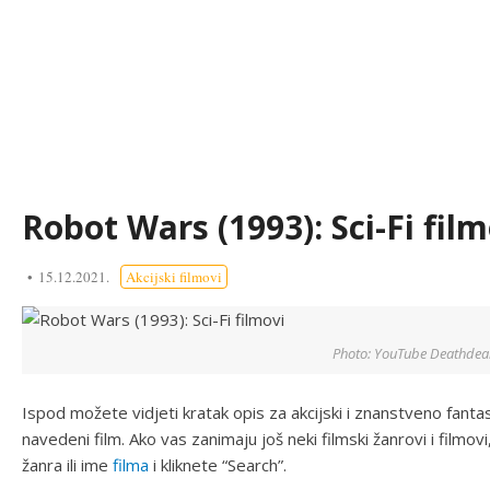
Robot Wars (1993): Sci-Fi film
15.12.2021.
Akcijski filmovi
Photo: YouTube Deathdea
Ispod možete vidjeti kratak opis za akcijski i znanstveno fantas
navedeni film. Ako vas zanimaju još neki filmski žanrovi i filmo
žanra ili ime
filma
i kliknete “Search”.