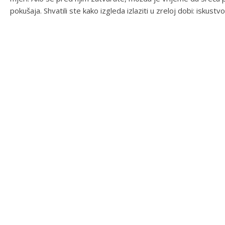
pokušaja. Shvatili ste kako izgleda izlaziti u zreloj dobi: isk