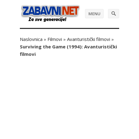
MENU
Naslovnica
»
Filmovi
»
Avanturistički filmovi
»
Surviving the Game (1994): Avanturistički
filmovi