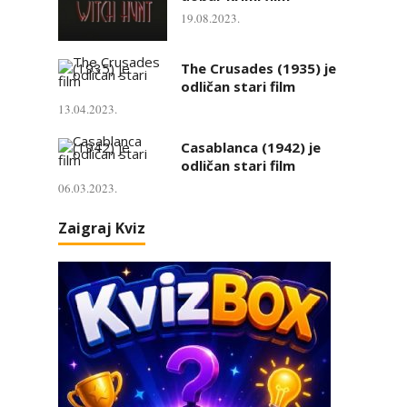
19.08.2023.
The Crusades (1935) je
odličan stari film
13.04.2023.
Casablanca (1942) je
odličan stari film
06.03.2023.
Zaigraj Kviz