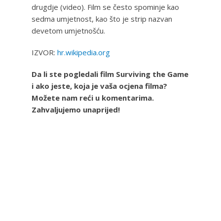
drugdje (video). Film se često spominje kao
sedma umjetnost, kao što je strip nazvan
devetom umjetnošću.
IZVOR:
hr.wikipedia.org
Da li ste pogledali film Surviving the Game
i ako jeste, koja je vaša ocjena filma?
Možete nam reći u komentarima.
Zahvaljujemo unaprijed!