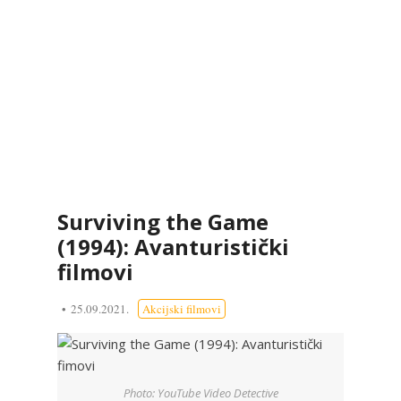
Surviving the Game
(1994): Avanturistički
filmovi
25.09.2021.
Akcijski filmovi
Photo: YouTube Video Detective