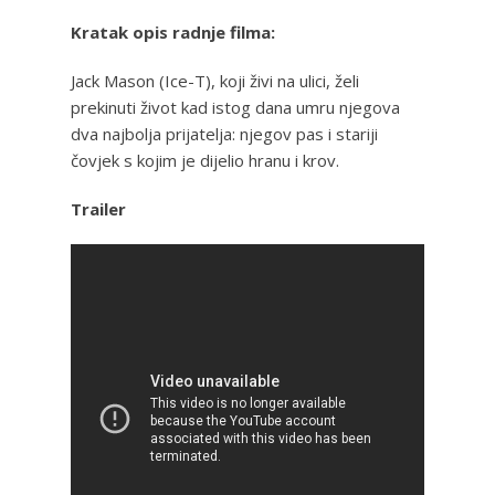
Kratak opis radnje filma:
Jack Mason (Ice-T), koji živi na ulici, želi
prekinuti život kad istog dana umru njegova
dva najbolja prijatelja: njegov pas i stariji
čovjek s kojim je dijelio hranu i krov.
Trailer