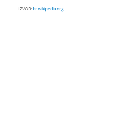
IZVOR:
hr.wikipedia.org