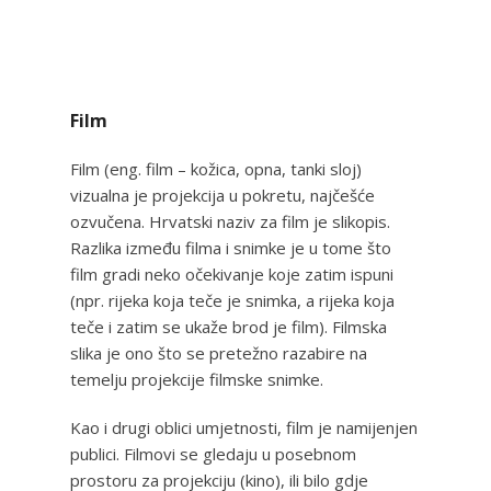
Film
Film (eng. film – kožica, opna, tanki sloj)
vizualna je projekcija u pokretu, najčešće
ozvučena. Hrvatski naziv za film je slikopis.
Razlika između filma i snimke je u tome što
film gradi neko očekivanje koje zatim ispuni
(npr. rijeka koja teče je snimka, a rijeka koja
teče i zatim se ukaže brod je film). Filmska
slika je ono što se pretežno razabire na
temelju projekcije filmske snimke.
Kao i drugi oblici umjetnosti, film je namijenjen
publici. Filmovi se gledaju u posebnom
prostoru za projekciju (kino), ili bilo gdje