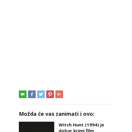
Možda će vas zanimati i ovo:
Witch Hunt (1994) je
dobar krimi film