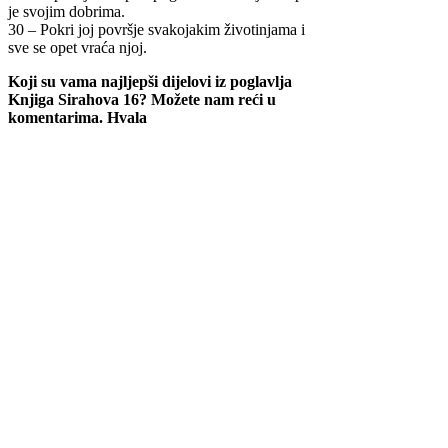
je svojim dobrima.
30 – Pokri joj površje svakojakim životinjama i
sve se opet vraća njoj.
Koji su vama najljepši dijelovi iz poglavlja
Knjiga Sirahova 16? Možete nam reći u
komentarima. Hvala