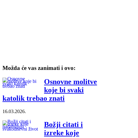
Možda će vas zanimati i ovo:
Osnovne molitve
koje bi svaki
katolik trebao znati
16.03.2026.
Božji citati i
izreke koje