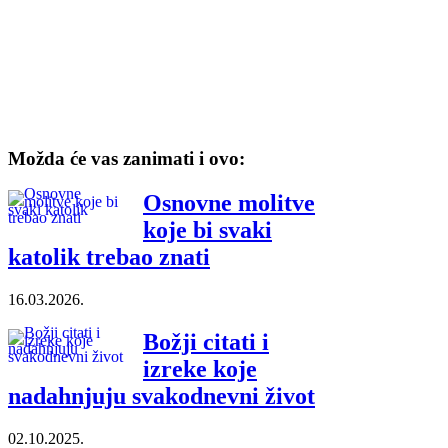
Možda će vas zanimati i ovo:
Osnovne molitve
koje bi svaki
katolik trebao znati
16.03.2026.
Božji citati i
izreke koje
nadahnjuju svakodnevni život
02.10.2025.