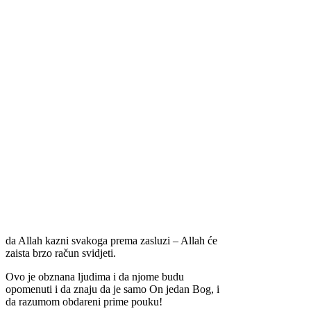
da Allah kazni svakoga prema zasluzi – Allah će
zaista brzo račun svidjeti.
Ovo je obznana ljudima i da njome budu
opomenuti i da znaju da je samo On jedan Bog, i
da razumom obdareni prime pouku!