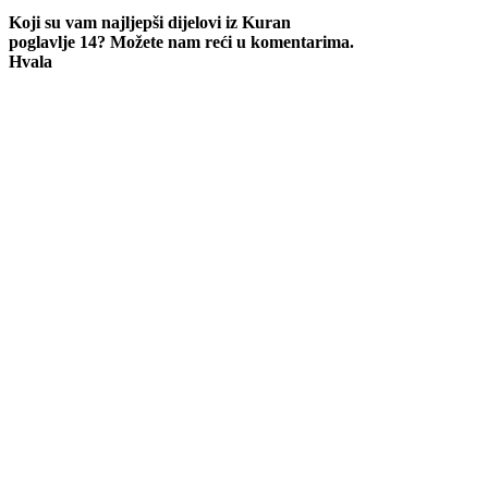
Koji su vam najljepši dijelovi iz Kuran
poglavlje 14? Možete nam reći u komentarima.
Hvala