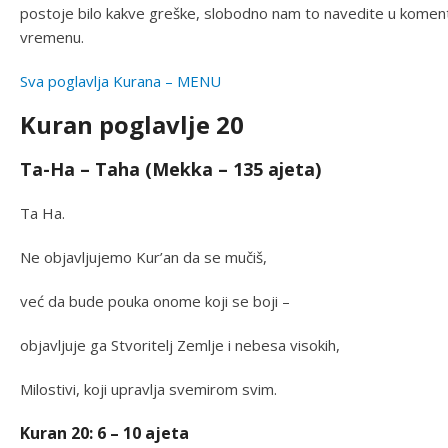
postoje bilo kakve greške, slobodno nam to navedite u komenta
vremenu.
Sva poglavlja Kurana – MENU
Kuran poglavlje 20
Ta-Ha – Taha (Mekka – 135 ajeta)
Ta Ha.
Ne objavljujemo Kur’an da se mučiš,
već da bude pouka onome koji se boji –
objavljuje ga Stvoritelj Zemlje i nebesa visokih,
Milostivi, koji upravlja svemirom svim.
Kuran 20: 6 – 10 ajeta