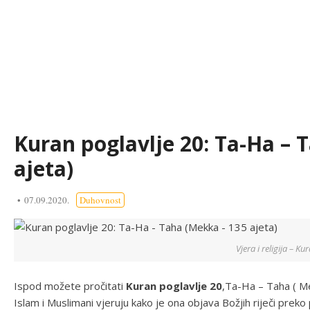
Kuran poglavlje 20: Ta-Ha – 
ajeta)
07.09.2020.
Duhovnost
Vjera i religija – Ku
Ispod možete pročitati
Kuran poglavlje 20
,Ta-Ha – Taha ( Me
Islam i Muslimani vjeruju kako je ona objava Božjih riječi preko