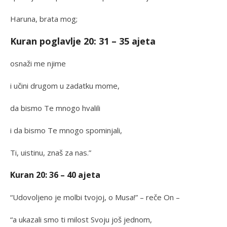
Haruna, brata mog;
Kuran poglavlje 20: 31 – 35 ajeta
osnaži me njime
i učini drugom u zadatku mome,
da bismo Te mnogo hvalili
i da bismo Te mnogo spominjali,
Ti, uistinu, znaš za nas.”
Kuran 20: 36 – 40 ajeta
“Udovoljeno je molbi tvojoj, o Musa!” – reče On –
“a ukazali smo ti milost Svoju još jednom,