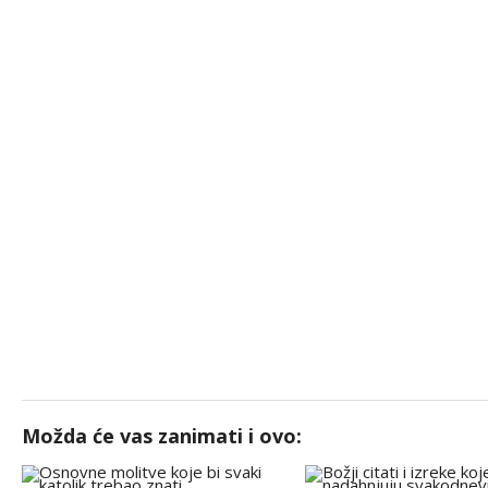
Možda će vas zanimati i ovo: