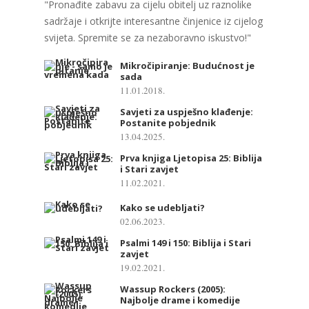
"Pronađite zabavu za cijelu obitelj uz raznolike
sadržaje i otkrijte interesantne činjenice iz cijelog
svijeta. Spremite se za nezaboravno iskustvo!"
Mikročipiranje: Budućnost je
sada
11.01.2018.
Savjeti za uspješno klađenje:
Postanite pobjednik
13.04.2025.
Prva knjiga Ljetopisa 25: Biblija
i Stari zavjet
11.02.2021.
Kako se udebljati?
02.06.2023.
Psalmi 149 i 150: Biblija i Stari
zavjet
19.02.2021.
Wassup Rockers (2005):
Najbolje drame i komedije