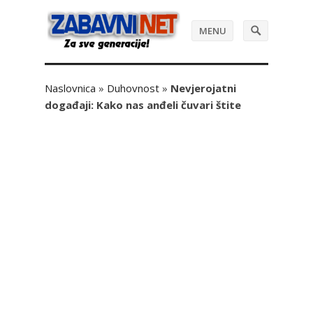
MENU
Naslovnica
»
Duhovnost
»
Nevjerojatni
događaji: Kako nas anđeli čuvari štite