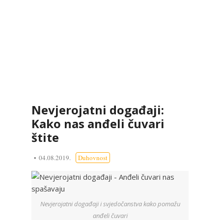
Nevjerojatni događaji:
Kako nas anđeli čuvari
štite
04.08.2019.
Duhovnost
Nevjerojatni događaji i svjedočanstva kako pomažu
anđeli čuvari