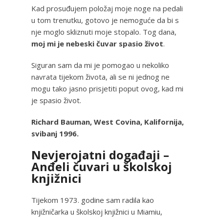
Kad prosuđujem položaj moje noge na pedali
u tom trenutku, gotovo je nemoguće da bi s
nje moglo skliznuti moje stopalo. Tog dana,
moj mi je nebeski čuvar spasio život
.
Siguran sam da mi je pomogao u nekoliko
navrata tijekom života, ali se ni jednog ne
mogu tako jasno prisjetiti poput ovog, kad mi
je spasio život.
Richard Bauman, West Covina, Kalifornija,
svibanj 1996.
Nevjerojatni događaji –
Anđeli čuvari u školskoj
knjižnici
Tijekom 1973. godine sam radila kao
knjižničarka u školskoj knjižnici u Miamiu,