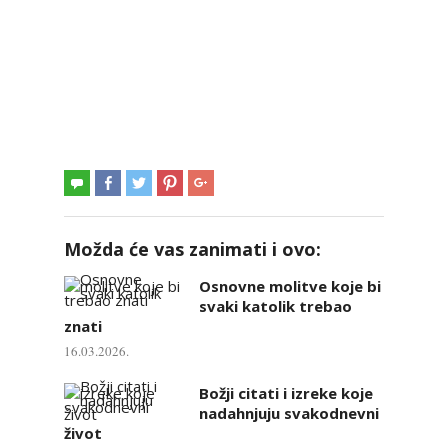
Možda će vas zanimati i ovo:
Osnovne molitve koje bi
svaki katolik trebao
znati
16.03.2026.
Božji citati i izreke koje
nadahnjuju svakodnevni
život