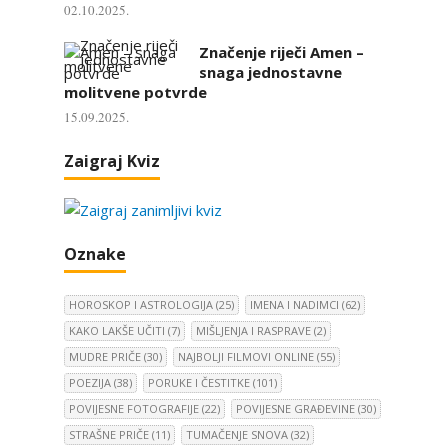
02.10.2025.
Značenje riječi Amen –
snaga jednostavne
molitvene potvrde
15.09.2025.
Zaigraj Kviz
Oznake
HOROSKOP I ASTROLOGIJA
(25)
IMENA I NADIMCI
(62)
KAKO LAKŠE UČITI
(7)
MIŠLJENJA I RASPRAVE
(2)
MUDRE PRIČE
(30)
NAJBOLJI FILMOVI ONLINE
(55)
POEZIJA
(38)
PORUKE I ČESTITKE
(101)
POVIJESNE FOTOGRAFIJE
(22)
POVIJESNE GRAĐEVINE
(30)
STRAŠNE PRIČE
(11)
TUMAČENJE SNOVA
(32)