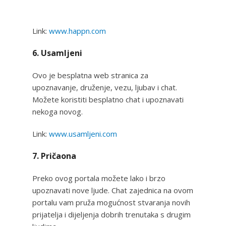
Link:
www.happn.com
6. Usamljeni
Ovo je besplatna web stranica za
upoznavanje, druženje, vezu, ljubav i chat.
Možete koristiti besplatno chat i upoznavati
nekoga novog.
Link:
www.usamljeni.com
7. Pričaona
Preko ovog portala možete lako i brzo
upoznavati nove ljude. Chat zajednica na ovom
portalu vam pruža mogućnost stvaranja novih
prijatelja i dijeljenja dobrih trenutaka s drugim