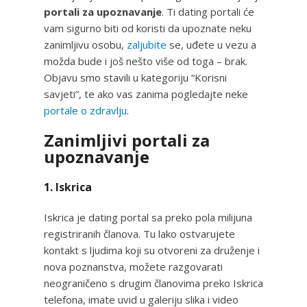
portali za upoznavanje
. Ti dating portali će
vam sigurno biti od koristi da upoznate neku
zanimljivu osobu,
zaljubite
se, uđete u vezu a
možda bude i još nešto više od toga – brak.
Objavu smo stavili u kategoriju “Korisni
savjeti”, te ako vas zanima pogledajte neke
portale o zdravlju
.
Zanimljivi portali za
upoznavanje
1. Iskrica
Iskrica je dating portal sa preko pola milijuna
registriranih članova. Tu lako ostvarujete
kontakt s ljudima koji su otvoreni za druženje i
nova poznanstva, možete razgovarati
neograničeno s drugim članovima preko Iskrica
telefona, imate uvid u galeriju slika i video