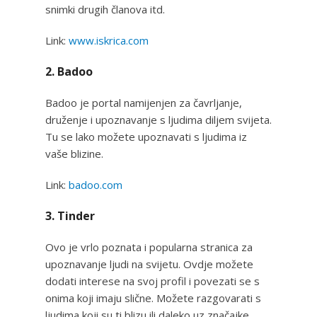
snimki drugih članova itd.
Link:
www.iskrica.com
2. Badoo
Badoo je portal namijenjen za čavrljanje,
druženje i upoznavanje s ljudima diljem svijeta.
Tu se lako možete upoznavati s ljudima iz
vaše blizine.
Link:
badoo.com
3. Tinder
Ovo je vrlo poznata i popularna stranica za
upoznavanje ljudi na svijetu. Ovdje možete
dodati interese na svoj profil i povezati se s
onima koji imaju slične. Možete razgovarati s
ljudima koji su ti blizu ili daleko uz značajke