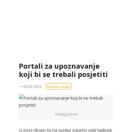
Portali za upoznavanje
koji bi se trebali posjetiti
02.01.2022.
Korisni savjeti
Dating portali
U ovoj objavi su na spisku sigurno neki najbolji