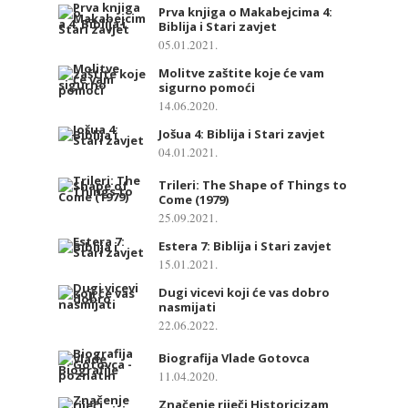
Prva knjiga o Makabejcima 4:
Biblija i Stari zavjet
05.01.2021.
Molitve zaštite koje će vam
sigurno pomoći
14.06.2020.
Jošua 4: Biblija i Stari zavjet
04.01.2021.
Trileri: The Shape of Things to
Come (1979)
25.09.2021.
Estera 7: Biblija i Stari zavjet
15.01.2021.
Dugi vicevi koji će vas dobro
nasmijati
22.06.2022.
Biografija Vlade Gotovca
11.04.2020.
Značenje riječi Historicizam