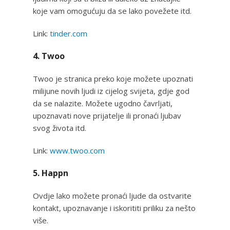
koje vam omogućuju da se lako povežete itd.
Link:
tinder.com
4. Twoo
Twoo je stranica preko koje možete upoznati
milijune novih ljudi iz cijelog svijeta, gdje god
da se nalazite. Možete ugodno čavrljati,
upoznavati nove prijatelje ili pronaći ljubav
svog života itd.
Link:
www.twoo.com
5. Happn
Ovdje lako možete pronaći ljude da ostvarite
kontakt, upoznavanje i iskorititi priliku za nešto
više.