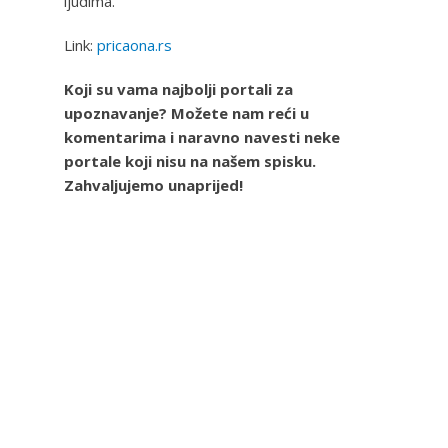
ljudima.
Link:
pricaona.rs
Koji su vama najbolji portali za
upoznavanje? Možete nam reći u
komentarima i naravno navesti neke
portale koji nisu na našem spisku.
Zahvaljujemo unaprijed!