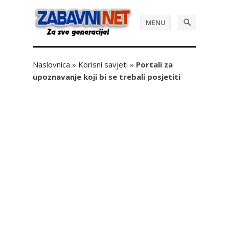
MENU
Naslovnica
»
Korisni savjeti
»
Portali za
upoznavanje koji bi se trebali posjetiti