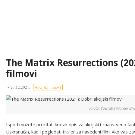
The Matrix Resurrections (202
filmovi
27.12.2021.
Akcijski filmovi
Photo: YouTube Warner Bros
Ispod možete pročitati kratak opis za akcijski i znanstveno fant
Uskrsnuća), kao i pogledati trailer za navedeni film. Ako vas zani