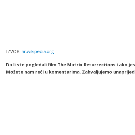
IZVOR:
hr.wikipedia.org
Da li ste pogledali film The Matrix Resurrections i ako jes
Možete nam reći u komentarima. Zahvaljujemo unaprijed