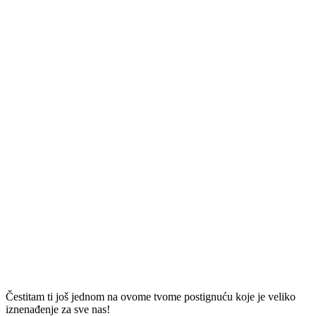
Čestitam ti još jednom na ovome tvome postignuću koje je veliko
iznenađenje za sve nas!