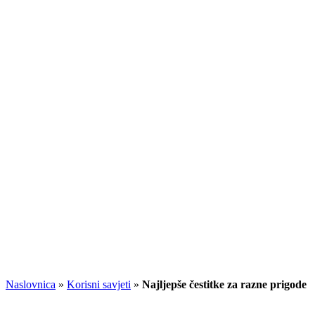
Naslovnica
»
Korisni savjeti
»
Najljepše čestitke za razne prigode