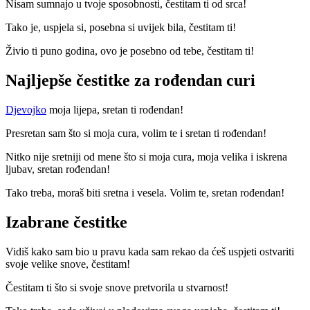
Nisam sumnajo u tvoje sposobnosti, čestitam ti od srca!
Tako je, uspjela si, posebna si uvijek bila, čestitam ti!
Živio ti puno godina, ovo je posebno od tebe, čestitam ti!
Najljepše čestitke za rođendan curi
Djevojko
moja lijepa, sretan ti rođendan!
Presretan sam što si moja cura, volim te i sretan ti rođendan!
Nitko nije sretniji od mene što si moja cura, moja velika i iskrena
ljubav, sretan rođendan!
Tako treba, moraš biti sretna i vesela. Volim te, sretan rođendan!
Izabrane čestitke
Vidiš kako sam bio u pravu kada sam rekao da ćeš uspjeti ostvariti
svoje velike snove, čestitam!
Čestitam ti što si svoje snove pretvorila u stvarnost!