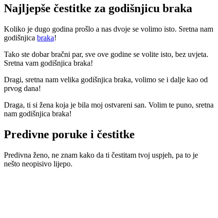
Najljepše čestitke za godišnjicu braka
Koliko je dugo godina prošlo a nas dvoje se volimo isto. Sretna nam
godišnjica
braka
!
Tako ste dobar bračni par, sve ove godine se volite isto, bez uvjeta.
Sretna vam godišnjica braka!
Dragi, sretna nam velika godišnjica braka, volimo se i dalje kao od
prvog dana!
Draga, ti si žena koja je bila moj ostvareni san. Volim te puno, sretna
nam godišnjica braka!
Predivne poruke i čestitke
Predivna ženo, ne znam kako da ti čestitam tvoj uspjeh, pa to je
nešto neopisivo lijepo.