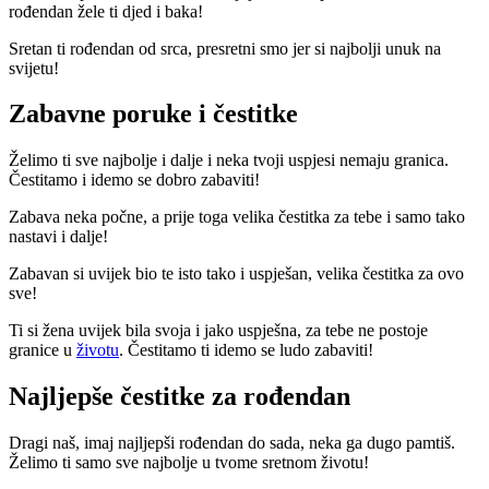
rođendan žele ti djed i baka!
Sretan ti rođendan od srca, presretni smo jer si najbolji unuk na
svijetu!
Zabavne poruke i čestitke
Želimo ti sve najbolje i dalje i neka tvoji uspjesi nemaju granica.
Čestitamo i idemo se dobro zabaviti!
Zabava neka počne, a prije toga velika čestitka za tebe i samo tako
nastavi i dalje!
Zabavan si uvijek bio te isto tako i uspješan, velika čestitka za ovo
sve!
Ti si žena uvijek bila svoja i jako uspješna, za tebe ne postoje
granice u
životu
. Čestitamo ti idemo se ludo zabaviti!
Najljepše čestitke za rođendan
Dragi naš, imaj najljepši rođendan do sada, neka ga dugo pamtiš.
Želimo ti samo sve najbolje u tvome sretnom životu!