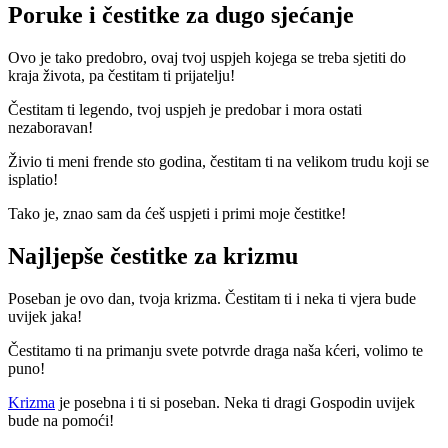
Poruke i čestitke za dugo sjećanje
Ovo je tako predobro, ovaj tvoj uspjeh kojega se treba sjetiti do
kraja života, pa čestitam ti prijatelju!
Čestitam ti legendo, tvoj uspjeh je predobar i mora ostati
nezaboravan!
Živio ti meni frende sto godina, čestitam ti na velikom trudu koji se
isplatio!
Tako je, znao sam da ćeš uspjeti i primi moje čestitke!
Najljepše čestitke za krizmu
Poseban je ovo dan, tvoja krizma. Čestitam ti i neka ti vjera bude
uvijek jaka!
Čestitamo ti na primanju svete potvrde draga naša kćeri, volimo te
puno!
Krizma
je posebna i ti si poseban. Neka ti dragi Gospodin uvijek
bude na pomoći!