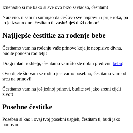
Iznenadio si me kako si sve ovo brzo savladao, čestitam!
Naravno, nisam ni sumnjao da ćeš ovo sve napraviti i prije roka, pa
to je izvanredno, čestitam ti, zaslužuješ duži odmor!
Najljepše čestitke za rođenje bebe
Čestitamo vam na rođenju vaše prinove koja je neopisivo divna,
budite ponosni roditelji!
Dragi mladi roditelji, čestitamo vam što ste dobili predivnu
bebu
!
Ovo dijete što vam se rodilo je stvarno posebno, čestitamo vam od
srca na prinovi!
Čestitamo vam na još jednoj prinovi, budite svi jako sretni cijeli
život!
Posebne čestitke
Poseban si kao i ovaj tvoj posebni uspjeh, čestitam ti, budi jako
ponosan!