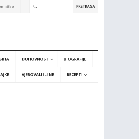
tematike
PRETRAGA
PSIHA
DUHOVNOST
BIOGRAFIJE
AJKE
VJEROVALI ILI NE
RECEPTI