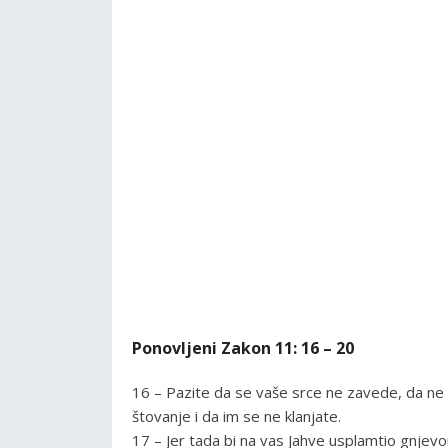
Ponovljeni Zakon 11: 16 – 20
16 – Pazite da se vaše srce ne zavede, da n
štovanje i da im se ne klanjate.
17 – Jer tada bi na vas Jahve usplamtio gnjevom