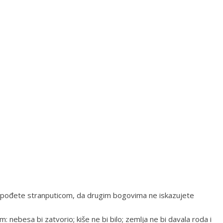
e pođete stranputicom, da drugim bogovima ne iskazujete
: nebesa bi zatvorio; kiše ne bi bilo; zemlja ne bi davala roda i