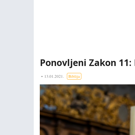
Ponovljeni Zakon 11: B
13.01.2021.
Biblija