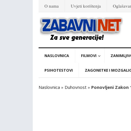
O nama
Uvjeti korištenja
Oglašava
NASLOVNICA
FILMOVI
ZANIMLJIV
PSIHOTESTOVI
ZAGONETKE I MOZGALI
Naslovnica
»
Duhovnost
»
Ponovljeni Zakon 11